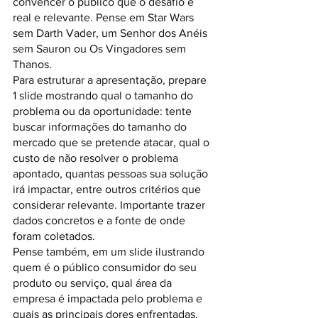
convencer o público que o desafio é 
real e relevante. Pense em Star Wars 
sem Darth Vader, um Senhor dos Anéis 
sem Sauron ou Os Vingadores sem 
Thanos.
Para estruturar a apresentação, prepare 
1 slide mostrando qual o tamanho do 
problema ou da oportunidade: tente 
buscar informações do tamanho do 
mercado que se pretende atacar, qual o 
custo de não resolver o problema 
apontado, quantas pessoas sua solução 
irá impactar, entre outros critérios que 
considerar relevante. Importante trazer 
dados concretos e a fonte de onde 
foram coletados.
Pense também, em um slide ilustrando 
quem é o público consumidor do seu 
produto ou serviço, qual área da 
empresa é impactada pelo problema e 
quais as principais dores enfrentadas. 