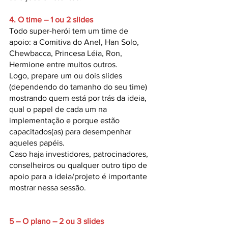
4. O time – 1 ou 2 slides
Todo super-herói tem um time de 
apoio: a Comitiva do Anel, Han Solo, 
Chewbacca, Princesa Léia, Ron, 
Hermione entre muitos outros. 
Logo, prepare um ou dois slides 
(dependendo do tamanho do seu time) 
mostrando quem está por trás da ideia, 
qual o papel de cada um na 
implementação e porque estão 
capacitados(as) para desempenhar 
aqueles papéis. 
Caso haja investidores, patrocinadores, 
conselheiros ou qualquer outro tipo de 
apoio para a ideia/projeto é importante 
mostrar nessa sessão.
5 – O plano – 2 ou 3 slides