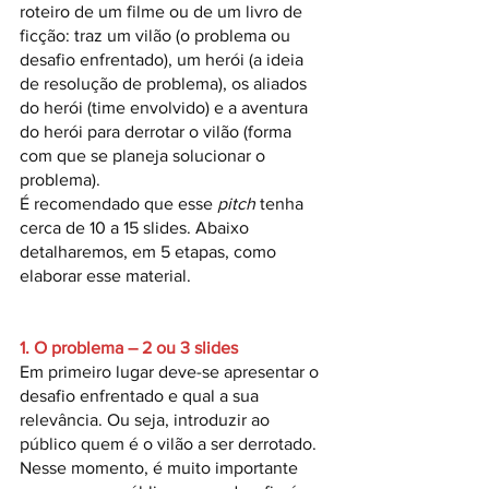
roteiro de um filme ou de um livro de 
ficção: traz um vilão (o problema ou 
desafio enfrentado), um herói (a ideia 
de resolução de problema), os aliados 
do herói (time envolvido) e a aventura 
do herói para derrotar o vilão (forma 
com que se planeja solucionar o 
problema).
É recomendado que esse 
pitch
 tenha 
cerca de 10 a 15 slides. Abaixo 
detalharemos, em 5 etapas, como 
elaborar esse material.
1. O problema – 2 ou 3 slides
Em primeiro lugar deve-se apresentar o 
desafio enfrentado e qual a sua 
relevância. Ou seja, introduzir ao 
público quem é o vilão a ser derrotado.
Nesse momento, é muito importante 